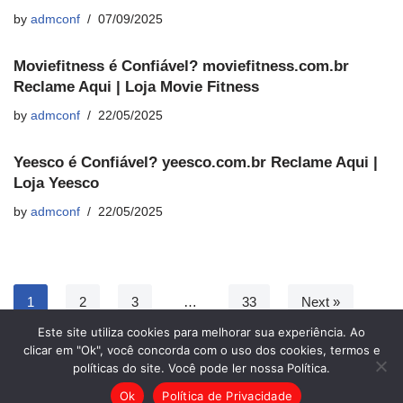
by
admconf
07/09/2025
Moviefitness é Confiável? moviefitness.com.br
Reclame Aqui | Loja Movie Fitness
by
admconf
22/05/2025
Yeesco é Confiável? yeesco.com.br Reclame Aqui |
Loja Yeesco
by
admconf
22/05/2025
1
2
3
…
33
Next »
Este site utiliza cookies para melhorar sua experiência. Ao
clicar em "Ok", você concorda com o uso dos cookies, termos e
políticas do site. Você pode ler nossa Política.
Ok
Política de Privacidade