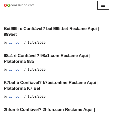
Skip
to
content
Bet999i é Confiável? bet999i.bet Reclame Aqui |
999bet
by
admconf
15/09/2025
98a1 é Confiável? 98a1.com Reclame Aqui |
Plataforma 98a
by
admconf
15/09/2025
K7bet é Confiável? k7bet.online Reclame Aqui |
Plataforma K7 Bet
by
admconf
15/09/2025
2hfun é Confiável? 2hfun.com Reclame Aqui |